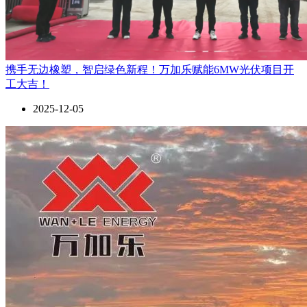
携手无边橡塑，智启绿色新程！万加乐赋能6MW光伏项目开
工大吉！
2025-12-05