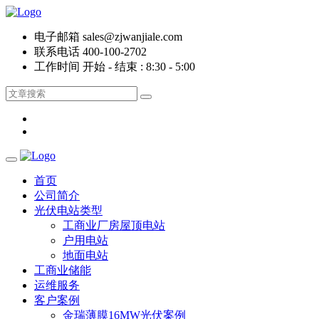
电子邮箱
sales@zjwanjiale.com
联系电话
400-100-2702
工作时间
开始 - 结束 : 8:30 - 5:00
首页
公司简介
光伏电站类型
工商业厂房屋顶电站
户用电站
地面电站
工商业储能
运维服务
客户案例
金瑞薄膜16MW光伏案例